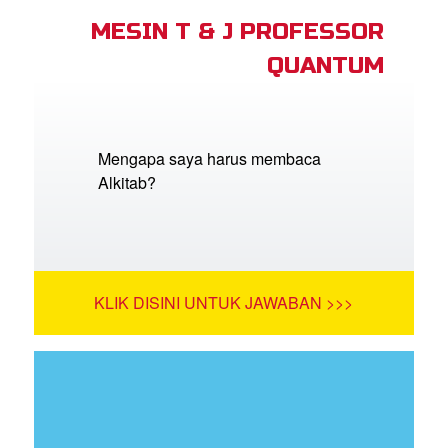
MESIN T & J PROFESSOR
QUANTUM
Mengapa saya harus membaca
Alkitab?
KLIK DISINI UNTUK JAWABAN >>>