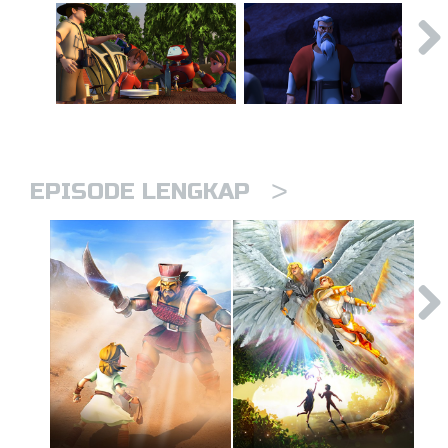
>
EPISODE LENGKAP