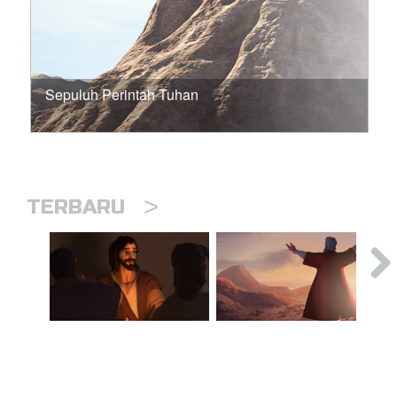
Sepuluh Perintah Tuhan
>
TERBARU