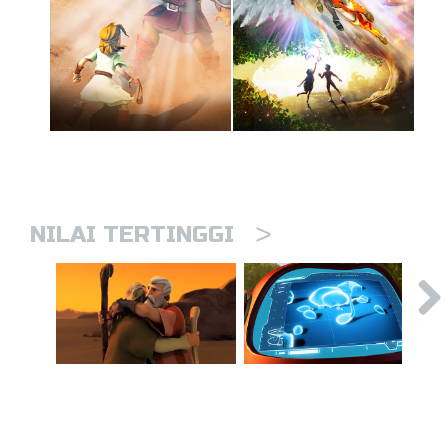
>
NILAI TERTINGGI