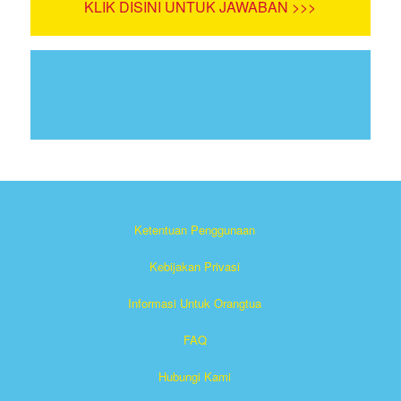
KLIK DISINI UNTUK JAWABAN >>>
Ketentuan Penggunaan
Kebijakan Privasi
Informasi Untuk Orangtua
FAQ
Hubungi Kami