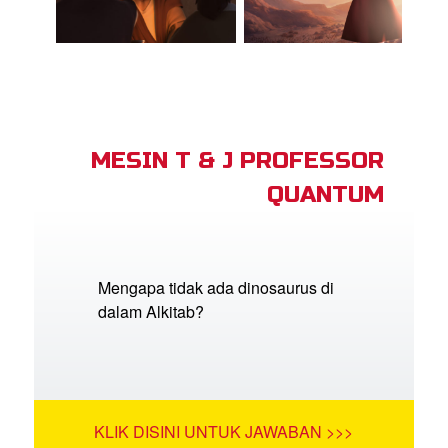
MESIN T & J PROFESSOR
QUANTUM
Mengapa tidak ada dinosaurus di
dalam Alkitab?
KLIK DISINI UNTUK JAWABAN >>>