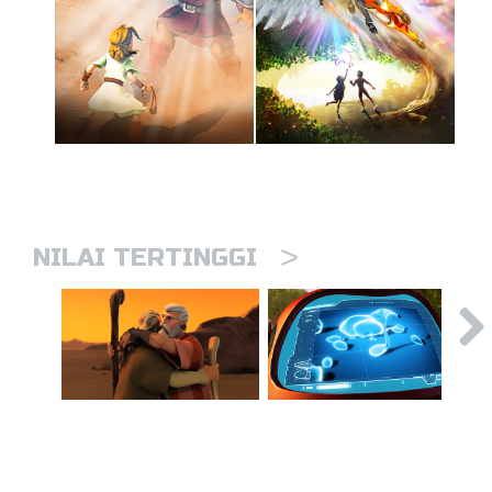
>
NILAI TERTINGGI