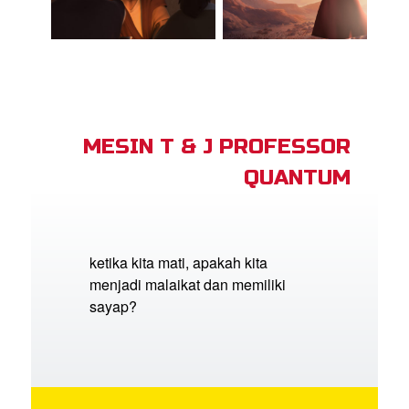
MESIN T & J PROFESSOR
QUANTUM
ketika kita mati, apakah kita
menjadi malaikat dan memiliki
sayap?