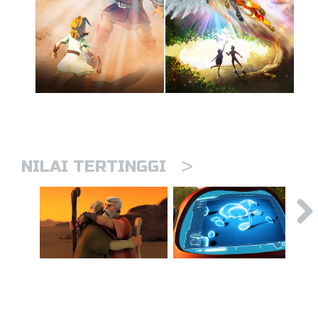
>
NILAI TERTINGGI