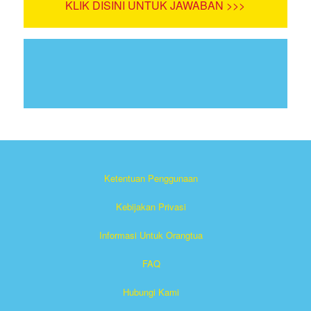
KLIK DISINI UNTUK JAWABAN >>>
Ketentuan Penggunaan
Kebijakan Privasi
Informasi Untuk Orangtua
FAQ
Hubungi Kami