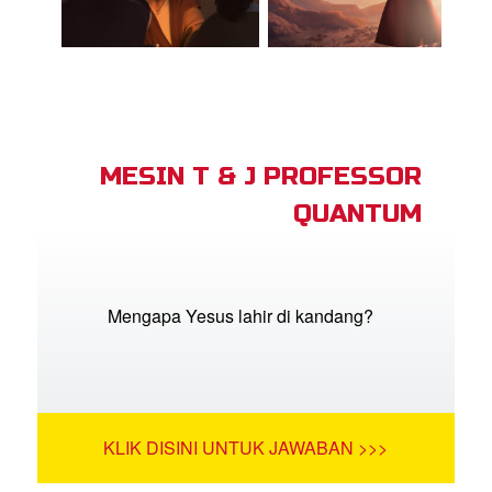
MESIN T & J PROFESSOR
QUANTUM
Mengapa Yesus lahir di kandang?
KLIK DISINI UNTUK JAWABAN >>>