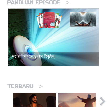
>
PANDUAN EPISODE
मेरा मानिसहरूलाई जान दिनुहोस्!
>
TERBARU