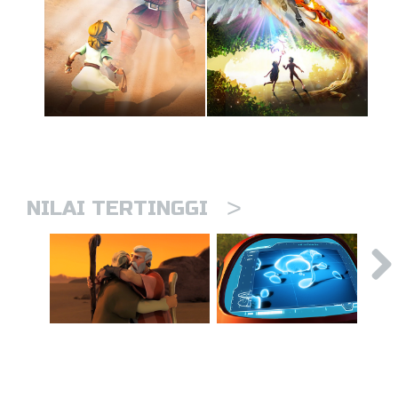
>
NILAI TERTINGGI