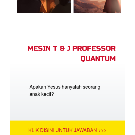
MESIN T & J PROFESSOR
QUANTUM
Apakah Yesus hanyalah seorang
anak kecil?
KLIK DISINI UNTUK JAWABAN >>>