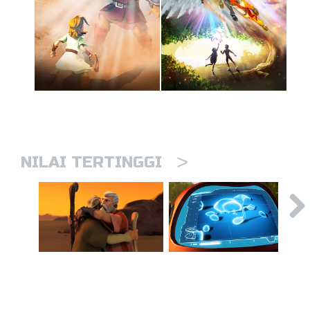
>
NILAI TERTINGGI