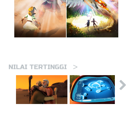
>
NILAI TERTINGGI