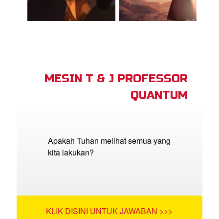
MESIN T & J PROFESSOR
QUANTUM
Apakah Tuhan melihat semua yang
kita lakukan?
KLIK DISINI UNTUK JAWABAN >>>