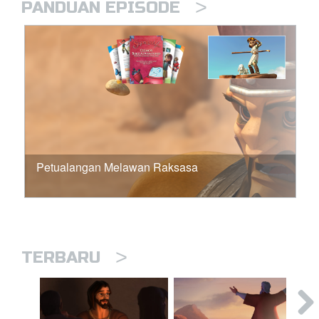
>
PANDUAN EPISODE
Petualangan Melawan Raksasa
>
TERBARU