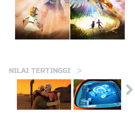
>
NILAI TERTINGGI