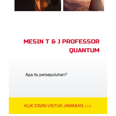
MESIN T & J PROFESSOR
QUANTUM
Apa itu persepuluhan?
KLIK DISINI UNTUK JAWABAN >>>