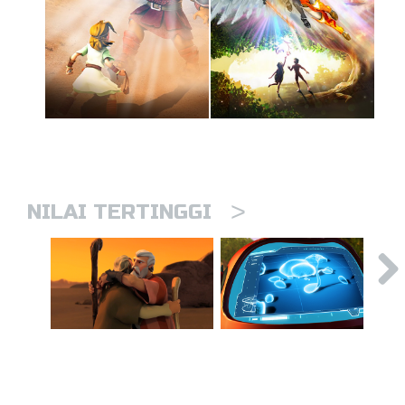
>
NILAI TERTINGGI