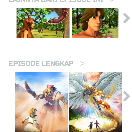
>
EPISODE LENGKAP