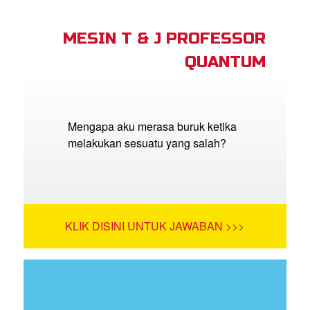
MESIN T & J PROFESSOR
QUANTUM
Mengapa aku merasa buruk ketika
melakukan sesuatu yang salah?
KLIK DISINI UNTUK JAWABAN >>>