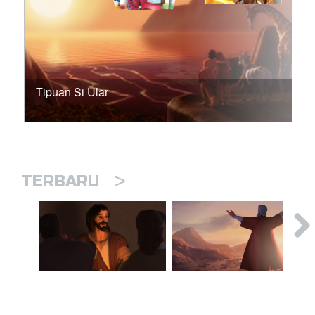
Tipuan Si Ular
>
TERBARU