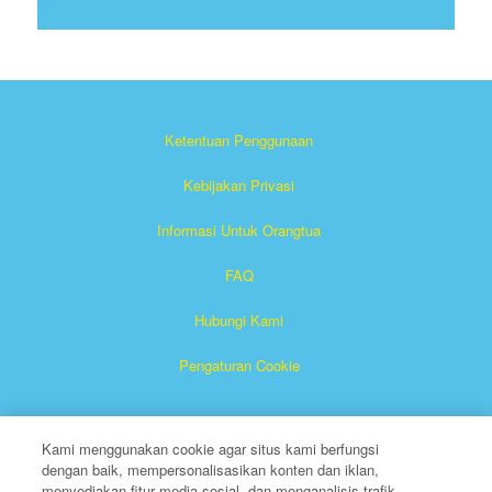
Ketentuan Penggunaan
Kebijakan Privasi
Informasi Untuk Orangtua
FAQ
Hubungi Kami
Pengaturan Cookie
Kami menggunakan cookie agar situs kami berfungsi
dengan baik, mempersonalisasikan konten dan iklan,
menyediakan fitur media sosial, dan menganalisis trafik