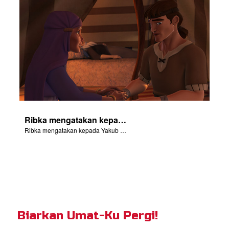
Ribka mengatakan kepada Yakub untuk mencuri berkat Esau dari Ishak.
Ribka mengatakan kepada Yakub untuk mencuri berkat Esau dari Ishak.
Biarkan Umat-Ku Pergi!