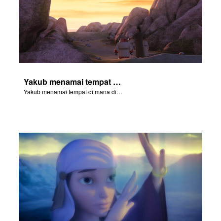
Yakub menamai tempat di mana dia bergumul dengan Allah dengan nama Pniel.
Yakub menamai tempat di mana dia bergumul dengan Allah dengan nama Pniel.