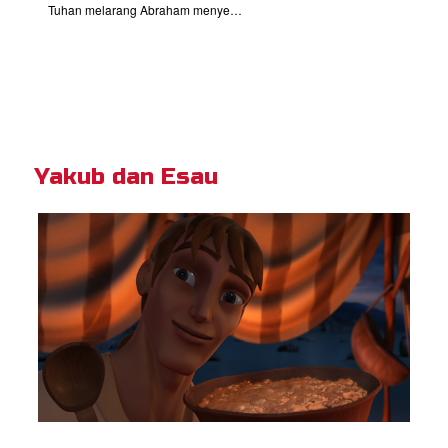
Tuhan melarang Abraham menyentuh Ishak
Yakub dan Esau