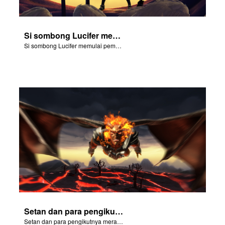
Si sombong Lucifer memulai pemberontakan di surga.
Si sombong Lucifer memulai pemberontakan di surga.
Setan dan para pengikutnya merayakan kejatuhan Adam dan Hawa di Taman Eden.
Setan dan para pengikutnya merayakan kejatuhan Adam dan Hawa di Taman Eden.