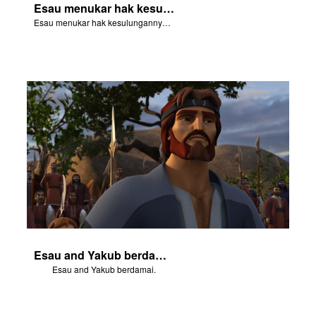
Esau menukar hak kesulungannya dengan sup Yakub.
Esau menukar hak kesulungannya dengan sup Yakub.
Esau and Yakub berdamai.
Esau and Yakub berdamai.