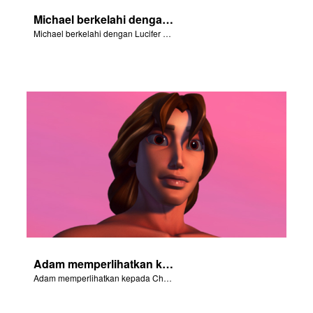
Michael berkelahi dengan Lucifer pada saat pemberontakan di surga.
Michael berkelahi dengan Lucifer pada saat pemberontakan di surga.
Adam memperlihatkan kepada Chris, Joy dan Gizmo 4 sungai di Eden.
Adam memperlihatkan kepada Chris, Joy dan Gizmo 4 sungai di Eden.