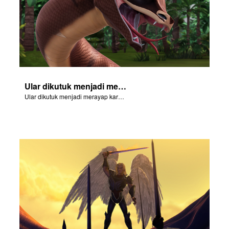
Ular dikutuk menjadi merayap karena ulahnya di Kejatuhan.
Ular dikutuk menjadi merayap karena ulahnya di Kejatuhan.