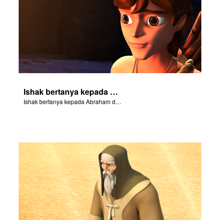
Ishak bertanya kepada Abraham di mana domba-domba itu untuk kurban bakaran.
Ishak bertanya kepada Abraham di mana domba-domba itu untuk kurban bakaran.