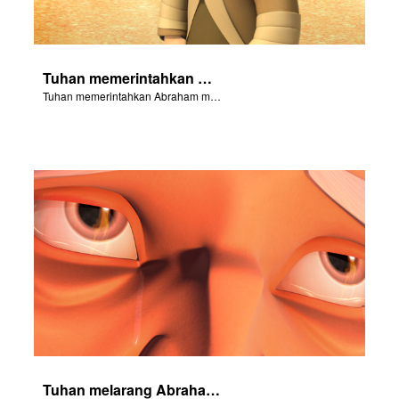
Tuhan memerintahkan Abraham membawa anaknya ke Moria
Tuhan memerintahkan Abraham membawa anaknya ke Moria
Tuhan melarang Abraham menyentuh Ishak