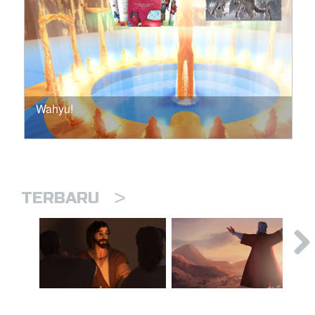
Wahyu!
>
TERBARU