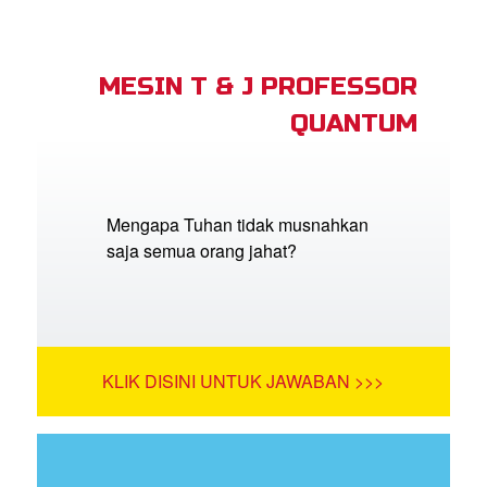
MESIN T & J PROFESSOR
QUANTUM
Mengapa Tuhan tidak musnahkan
saja semua orang jahat?
KLIK DISINI UNTUK JAWABAN >>>