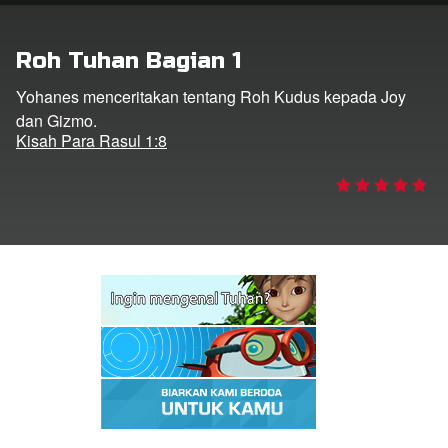
Roh Tuhan Bagian 1
Bahasa
Yohanes menceritakan tentang Roh Kudus kepada Joy
dan Gizmo.
Kisah Para Rasul 1:8