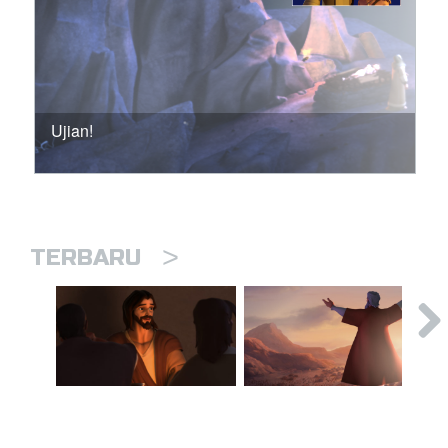
Ujian!
>
TERBARU