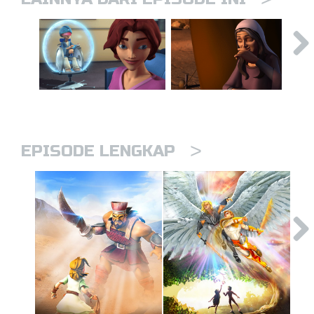
>
EPISODE LENGKAP