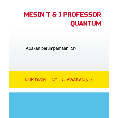
MESIN T & J PROFESSOR
QUANTUM
Apakah perumpamaan itu?
KLIK DISINI UNTUK JAWABAN >>>