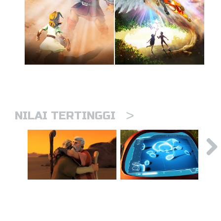
>
NILAI TERTINGGI