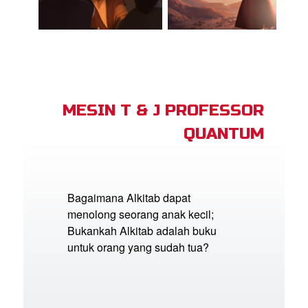
MESIN T & J PROFESSOR
QUANTUM
Bagaimana Alkitab dapat
menolong seorang anak kecil;
Bukankah Alkitab adalah buku
untuk orang yang sudah tua?