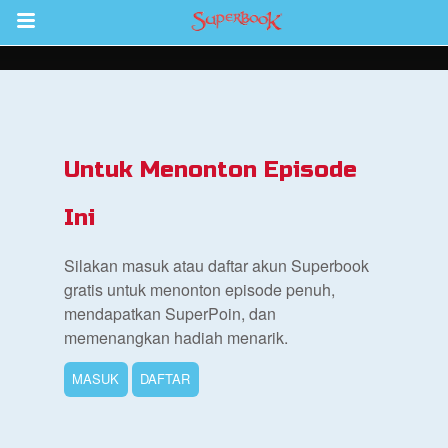
Return to Content
inan
kan
Untuk Menonton Episode
de
Ini
b
Silakan masuk atau daftar akun Superbook
gratis untuk menonton episode penuh,
mendapatkan SuperPoin, dan
memenangkan hadiah menarik.
MASUK
DAFTAR
si Alkitab untuk Anak
k