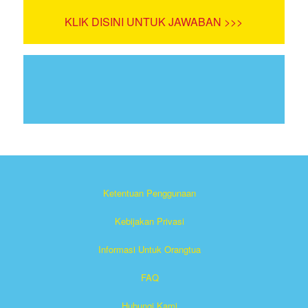
KLIK DISINI UNTUK JAWABAN >>>
Ketentuan Penggunaan
Kebijakan Privasi
Informasi Untuk Orangtua
FAQ
Hubungi Kami