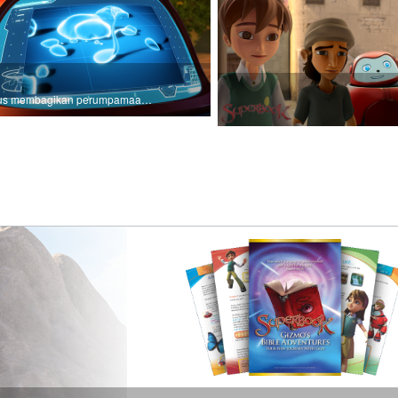
Yesus membagikan perumpamaan tentang penabur benih.