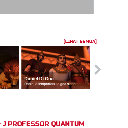
[LIHAT SEMUA]
Daniel Di Goa
Daniel dilemparkan ke goa singa.
& J PROFESSOR QUANTUM