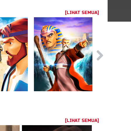
[LIHAT SEMUA]
[LIHAT SEMUA]