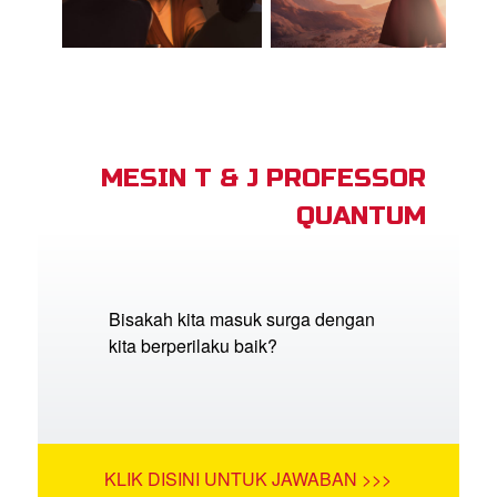
MESIN T & J PROFESSOR
QUANTUM
Bisakah kita masuk surga dengan
kita berperilaku baik?
KLIK DISINI UNTUK JAWABAN >>>