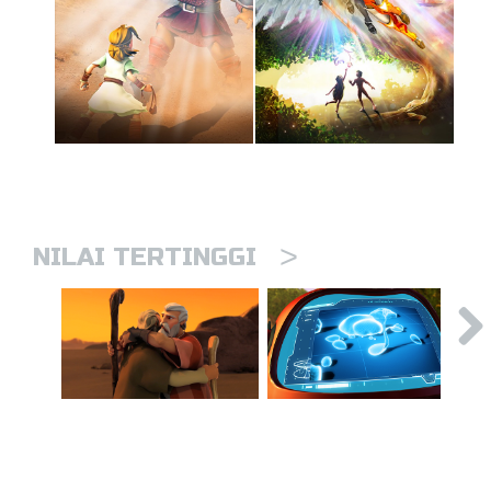
>
NILAI TERTINGGI