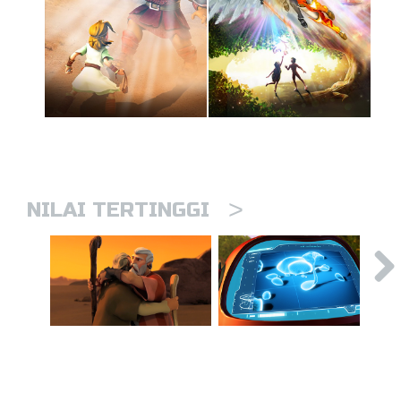
>
NILAI TERTINGGI