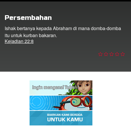
Persembahan
Bahasa
Ishak bertanya kepada Abraham di mana domba-domba
itu untuk kurban bakaran.
Kejadian 22:8