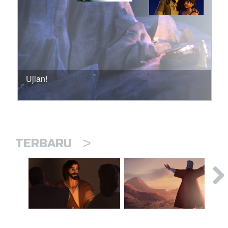
Ujian!
>
TERBARU