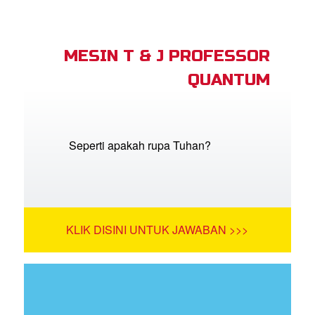
MESIN T & J PROFESSOR
QUANTUM
Seperti apakah rupa Tuhan?
KLIK DISINI UNTUK JAWABAN >>>