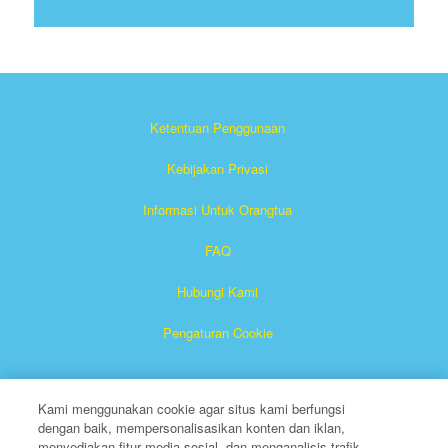
Ketentuan Penggunaan
Kebijakan Privasi
Informasi Untuk Orangtua
FAQ
Hubungi Kami
Pengaturan Cookie
Kami menggunakan cookie agar situs kami berfungsi
dengan baik, mempersonalisasikan konten dan iklan,
menyediakan fitur media sosial, dan menganalisis trafik