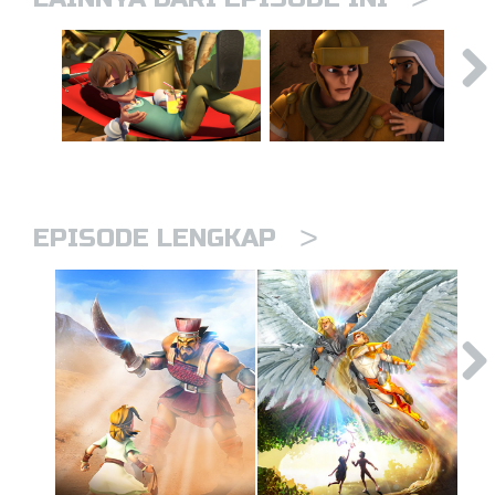
>
EPISODE LENGKAP