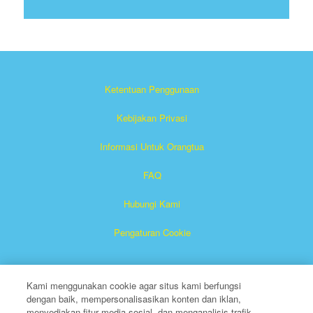
Ketentuan Penggunaan
Kebijakan Privasi
Informasi Untuk Orangtua
FAQ
Hubungi Kami
Pengaturan Cookie
Kami menggunakan cookie agar situs kami berfungsi
dengan baik, mempersonalisasikan konten dan iklan,
menyediakan fitur media sosial, dan menganalisis trafik