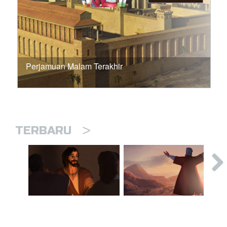
Perjamuan Malam Terakhir
>
TERBARU