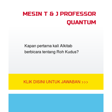
MESIN T & J PROFESSOR
QUANTUM
Kapan pertama kali Alkitab
berbicara tentang Roh Kudus?
KLIK DISINI UNTUK JAWABAN >>>