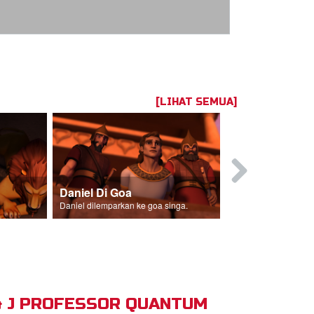
[LIHAT SEMUA]
Daniel Di Goa
Daniel dilemparkan ke goa singa.
& J PROFESSOR QUANTUM