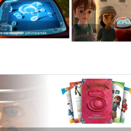
Yesus membagikan perumpamaan tentang penabur benih.