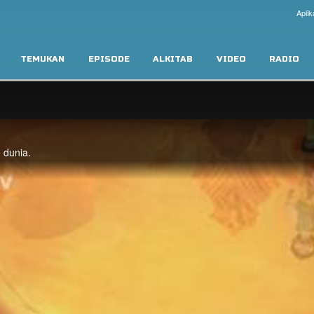
Aplik
TEMUKAN
EPISODE
ALKITAB
VIDEO
RADIO