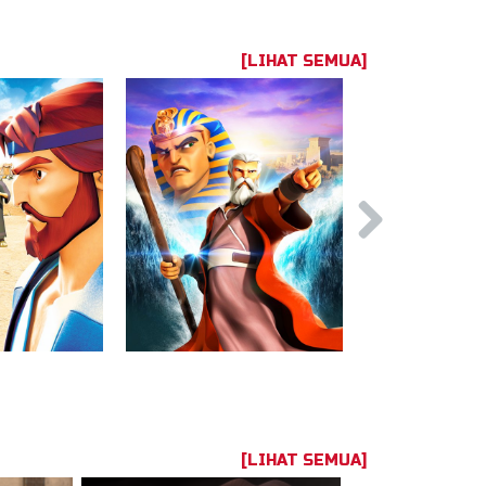
[LIHAT SEMUA]
[LIHAT SEMUA]