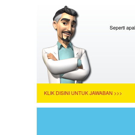
Seperti apa
KLIK DISINI UNTUK JAWABAN >>>