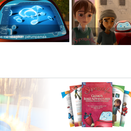
Yesus membagikan perumpamaan tentang penabur benih.