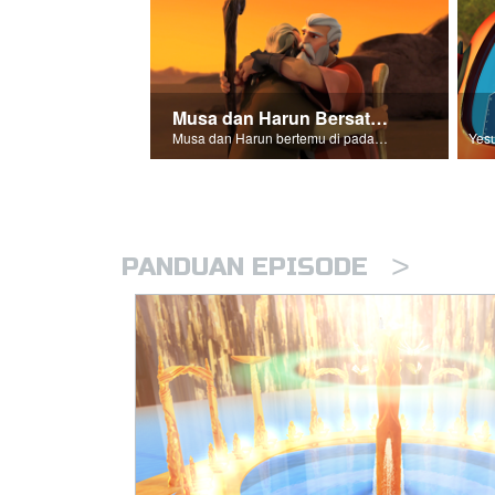
Musa dan Harun Bersatu Kembali
Musa dan Harun bertemu di padang gurun.
>
PANDUAN EPISODE