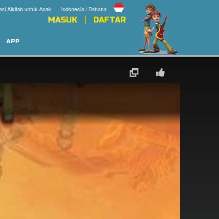
asi Alkitab untuk Anak
Indonesia / Bahasa
MASUK
DAFTAR
APP