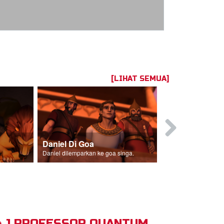
[LIHAT SEMUA]
Daniel Di Goa
Daniel dilemparkan ke goa singa.
& J PROFESSOR QUANTUM