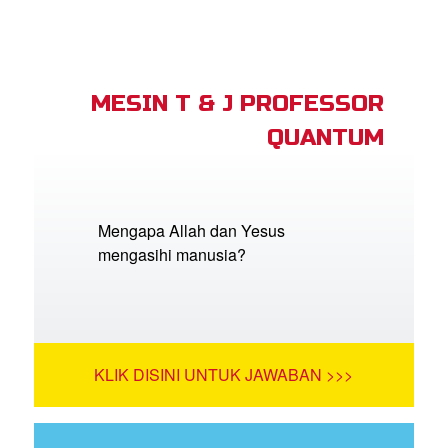
MESIN T & J PROFESSOR
QUANTUM
Mengapa Allah dan Yesus
mengasihi manusia?
KLIK DISINI UNTUK JAWABAN >>>