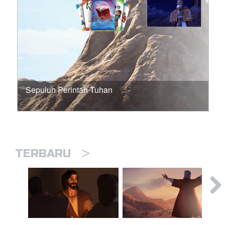
Sepuluh Perintah Tuhan
>
TERBARU