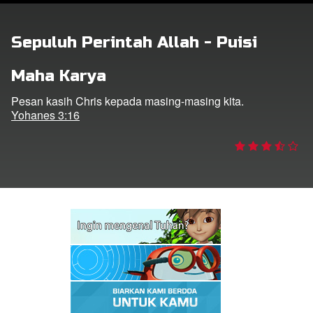
Sepuluh Perintah Allah - Puisi
Bahasa
Maha Karya
Pesan kasih Chris kepada masing-masing kita.
Yohanes 3:16