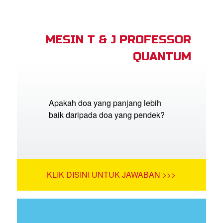
MESIN T & J PROFESSOR
QUANTUM
Apakah doa yang panjang lebih
baik daripada doa yang pendek?
KLIK DISINI UNTUK JAWABAN >>>