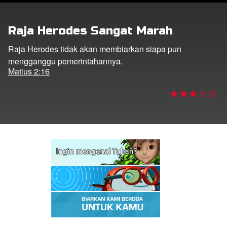
Raja Herodes Sangat Marah
Bahasa
Raja Herodes tidak akan membiarkan siapa pun
mengganggu pemerintahannya.
Matius 2:16