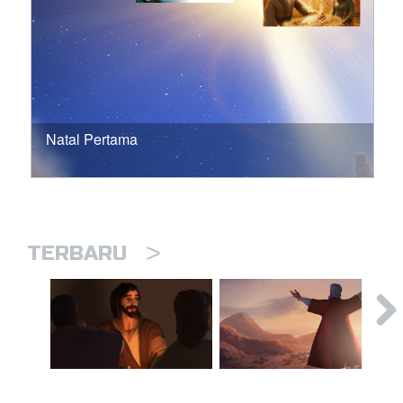
Natal Pertama
>
TERBARU