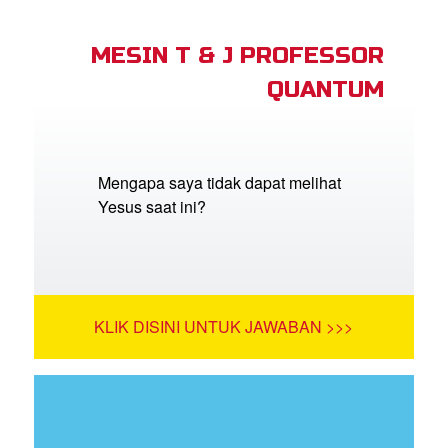
MESIN T & J PROFESSOR
QUANTUM
Mengapa saya tidak dapat melihat
Yesus saat ini?
KLIK DISINI UNTUK JAWABAN >>>