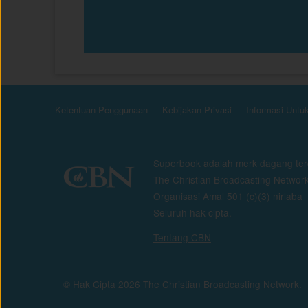
Ketentuan Penggunaan
Kebijakan Privasi
Informasi Untu
Superbook adalah merk dagang ter
The Christian Broadcasting Network
Organisasi Amal 501 (c)(3) nirlaba
Seluruh hak cipta.
Tentang CBN
© Hak Cipta 2026 The Christian Broadcasting Network.