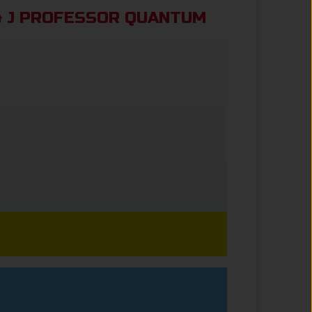
& J PROFESSOR QUANTUM