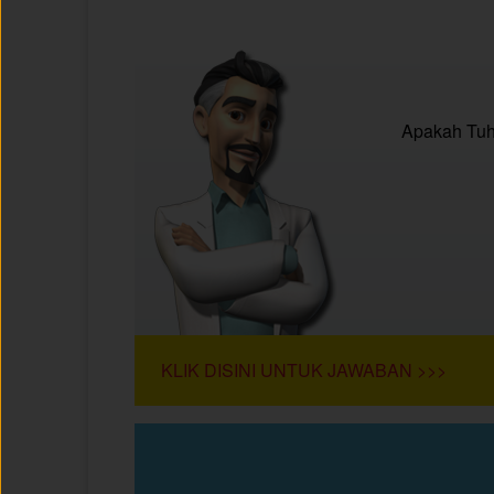
Apakah Tuh
KLIK DISINI UNTUK JAWABAN >>>