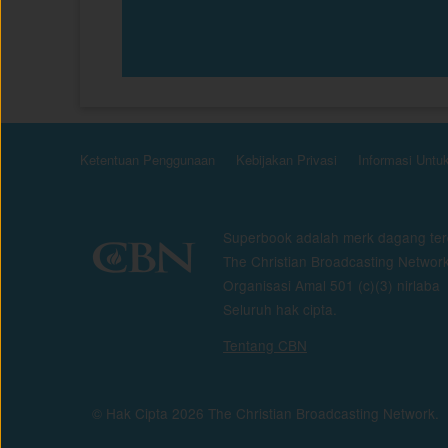
Ketentuan Penggunaan
Kebijakan Privasi
Informasi Untu
Superbook adalah merk dagang ter
The Christian Broadcasting Network
Organisasi Amal 501 (c)(3) nirlaba
Seluruh hak cipta.
Tentang CBN
© Hak Cipta 2026 The Christian Broadcasting Network.