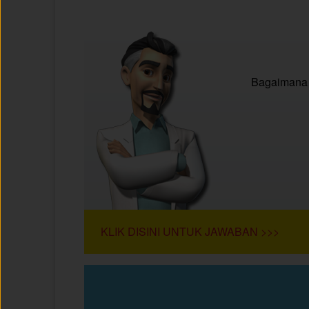
Bagaimana 
KLIK DISINI UNTUK JAWABAN >>>