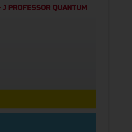
& J PROFESSOR QUANTUM