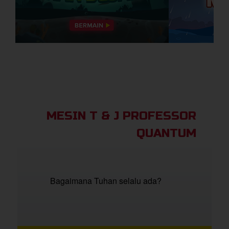
Previous
Next
MESIN T & J PROFESSOR
QUANTUM
Bagaimana Tuhan selalu ada?