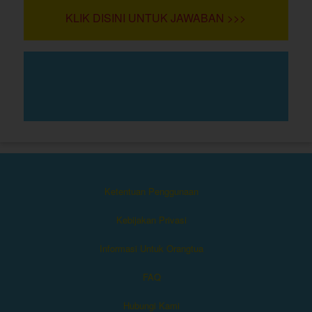
KLIK DISINI UNTUK JAWABAN >>>
Ketentuan Penggunaan
Kebijakan Privasi
Informasi Untuk Orangtua
FAQ
Hubungi Kami